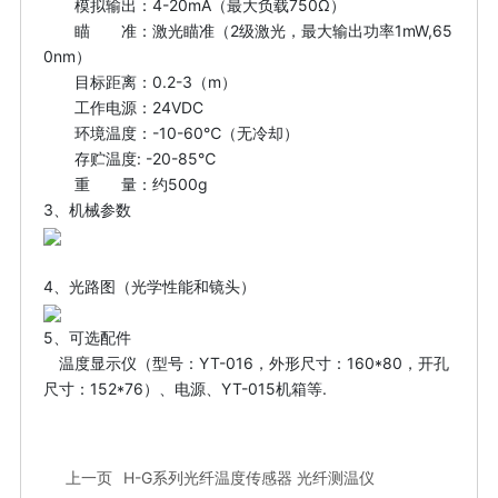
模拟输出：4-20mA（最大负载750Ω）
瞄 准：激光瞄准（2级激光，最大输出功率1mW,65
0nm）
目标距离：0.2-3（m）
工作电源：24VDC
环境温度：-10-60℃（无冷却）
存贮温度: -20-85℃
重 量：约500g
3、机械参数
4、光路图（光学性能和镜头）
5、可选配件
温度显示仪（型号：YT-016，外形尺寸：160*80，开孔
尺寸：152*76）、电源、YT-015机箱等.
上一页
H-G系列光纤温度传感器 光纤测温仪