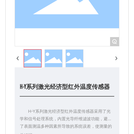
+
H-Y系列激光经济型红外温度传感器
H-Y系列激光经济型红外温度传感器采用了光
学和信号处理系统，内置光导纤维滤波功能，避免
了表面测温多种因素所导致的系统误差，使测量的
准确性得到了提高，抗各种工业现场干扰,以其高精